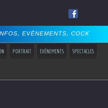
EMENTS, COCKTAILS, MISS, MAN
ON
PORTRAIT
EVÉNEMENTS
SPECTACLES