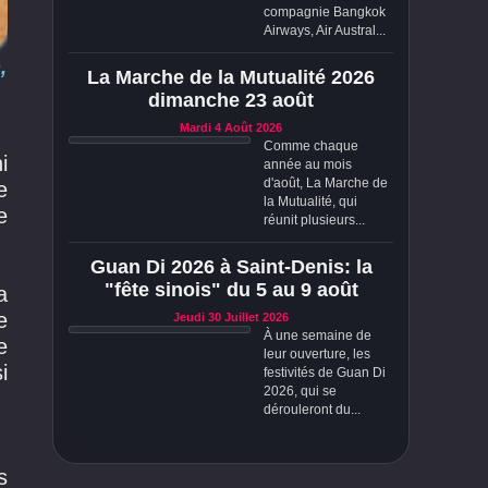
compagnie Bangkok
Airways, Air Austral...
,
La Marche de la Mutualité 2026
dimanche 23 août
Mardi 4 Août 2026
Comme chaque
i
année au mois
d'août, La Marche de
e
la Mutualité, qui
e
réunit plusieurs...
Guan Di 2026 à Saint-Denis: la
"fête sinois" du 5 au 9 août
a
e
Jeudi 30 Juillet 2026
À une semaine de
e
leur ouverture, les
i
festivités de Guan Di
2026, qui se
dérouleront du...
s