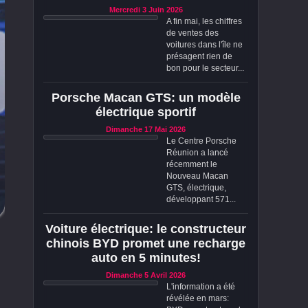
Mercredi 3 Juin 2026
A fin mai, les chiffres
de ventes des
voitures dans l'île ne
présagent rien de
bon pour le secteur...
Porsche Macan GTS: un modèle
électrique sportif
Dimanche 17 Mai 2026
Le Centre Porsche
Réunion a lancé
récemment le
Nouveau Macan
GTS, électrique,
développant 571...
Voiture électrique: le constructeur
chinois BYD promet une recharge
auto en 5 minutes!
Dimanche 5 Avril 2026
L'information a été
révélée en mars: