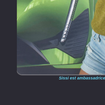
Sissi est ambassadrice