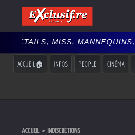
MISS, MANNEQUINS, SPECTACLES
ACCUEIL🏠
INFOS
PEOPLE
CINÉMA
ACCUEIL
>
INDISCRÉTIONS