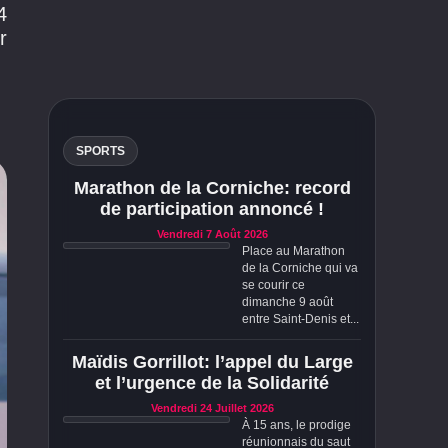
4
r
SPORTS
Marathon de la Corniche: record
de participation annoncé !
Vendredi 7 Août 2026
Place au Marathon
de la Corniche qui va
se courir ce
dimanche 9 août
entre Saint-Denis et...
Maïdis Gorrillot: l’appel du Large
et l’urgence de la Solidarité
Vendredi 24 Juillet 2026
À 15 ans, le prodige
réunionnais du saut