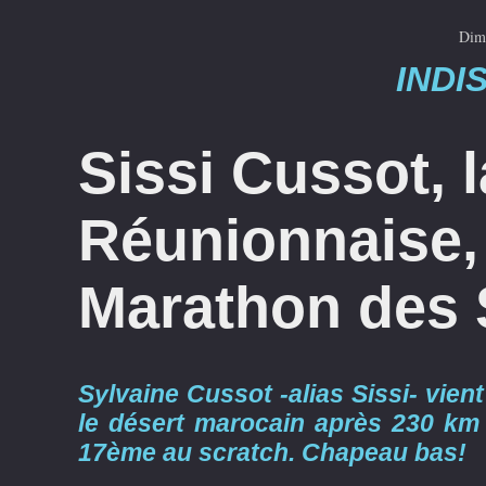
Dim
INDI
Sissi Cussot, 
Réunionnaise, 
Marathon des 
Sylvaine Cussot -alias Sissi- vie
le désert marocain après 230 km
17ème au scratch. Chapeau bas!