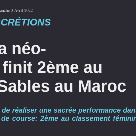
anche 3 Avril 2022
SCRÉTIONS
la néo-
finit 2ème au
Sables au Maroc
nt de réaliser une sacrée performance dan
 de course: 2ème au classement féminin