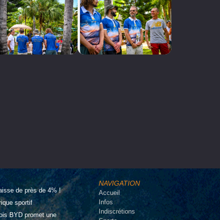
NAVIGATION
aisse de près de 4% !
Accueil
Infos
que sportif
Indiscrétions
inois BYD promet une