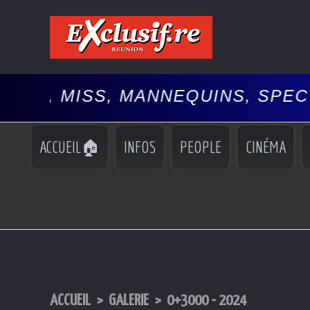
SS, MANNEQUINS, SPECTACLES, 
ACCUEIL🏠
INFOS
PEOPLE
CINÉMA
ACCUEIL
>
GALERIE
>
0+3000 - 2024