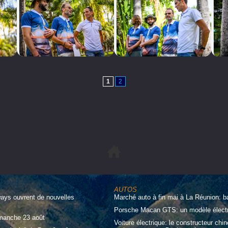
1
2
AUTOS
ways ouvrent de nouvelles
Marché auto à fin mai à La Réunion: b
Porsche Macan GTS: un modèle électri
imanche 23 août
Voiture électrique: le constructeur ch