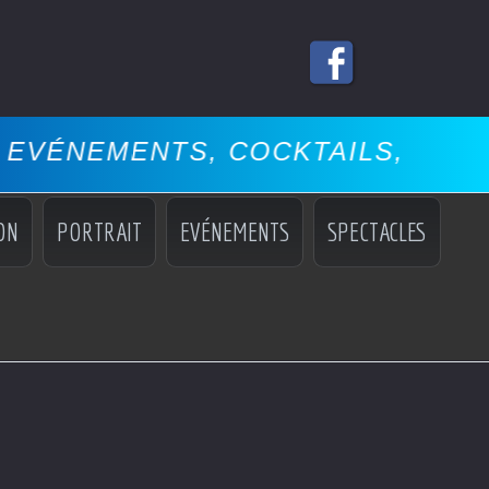
NTS, COCKTAILS, MISS, MANNEQ
ON
PORTRAIT
EVÉNEMENTS
SPECTACLES