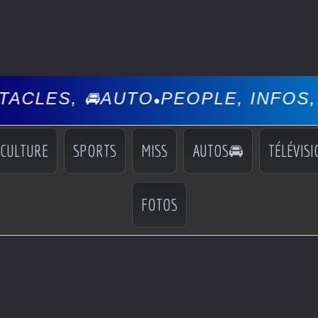
🚘AUTO
PEOPLE, INFOS, EVÉNEME
•
CULTURE
SPORTS
MISS
AUTOS🚘
TÉLÉVISI
FOTOS