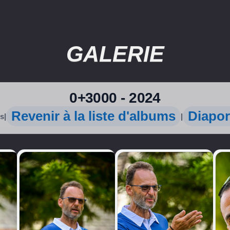
GALERIE
0+3000 - 2024
Revenir à la liste d'albums
Diapo
os
|
|