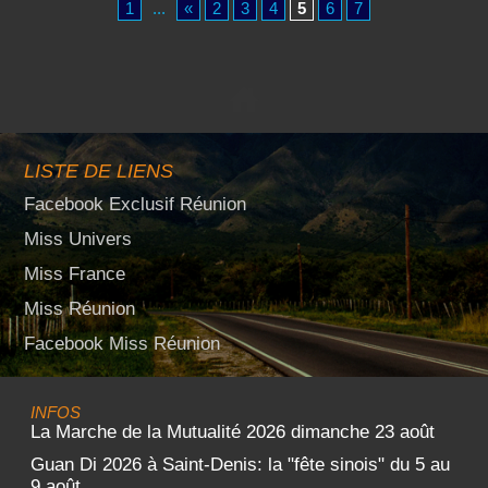
1
...
«
2
3
4
5
6
7
LISTE DE LIENS
Facebook Exclusif Réunion
Miss Univers
Miss France
Miss Réunion
Facebook Miss Réunion
INFOS
La Marche de la Mutualité 2026 dimanche 23 août
Guan Di 2026 à Saint-Denis: la "fête sinois" du 5 au
9 août