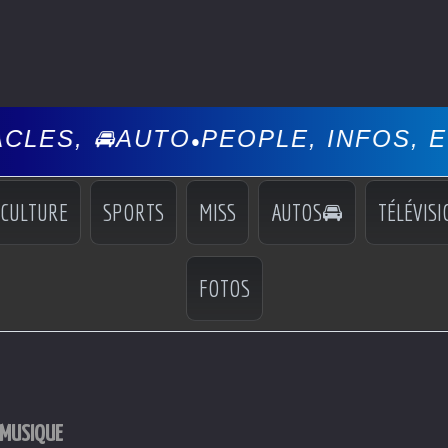
UTO
PEOPLE, INFOS, EVÉNEMENT
•
CULTURE
SPORTS
MISS
AUTOS🚘
TÉLÉVISI
FOTOS
 MUSIQUE