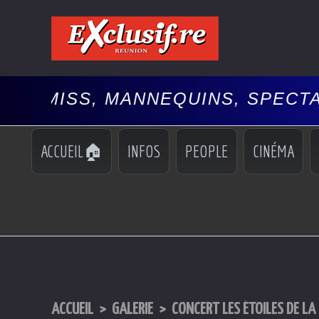
 MANNEQUINS, SPECTACLES, 🚘A
ACCUEIL🏠
INFOS
PEOPLE
CINÉMA
ACCUEIL
>
GALERIE
>
CONCERT LES ÉTOILES DE LA