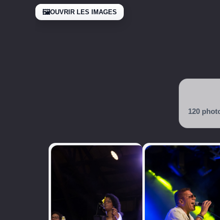
🖼️
OUVRIR LES IMAGES
120 phot