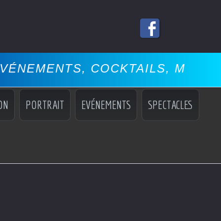
S, COCKTAILS, MISS, MANNEQUI
ON
PORTRAIT
EVÉNEMENTS
SPECTACLES