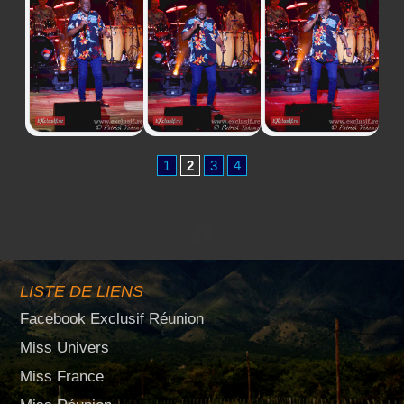
1
2
3
4
LISTE DE LIENS
Facebook Exclusif Réunion
Miss Univers
Miss France