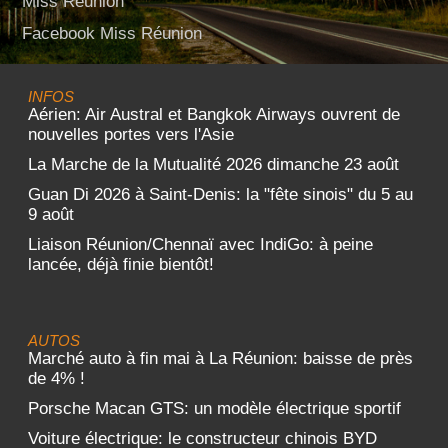
Miss Réunion
Facebook Miss Réunion
INFOS
Aérien: Air Austral et Bangkok Airways ouvrent de
nouvelles portes vers l'Asie
La Marche de la Mutualité 2026 dimanche 23 août
Guan Di 2026 à Saint-Denis: la "fête sinois" du 5 au
9 août
Liaison Réunion/Chennaï avec IndiGo: à peine
lancée, déjà finie bientôt!
AUTOS
Marché auto à fin mai à La Réunion: baisse de près
de 4% !
Porsche Macan GTS: un modèle électrique sportif
Voiture électrique: le constructeur chinois BYD