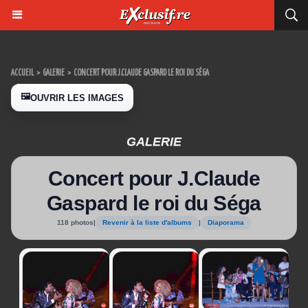
ACCUEIL
>
GALERIE
>
CONCERT POUR J.CLAUDE GASPARD LE ROI DU SÉGA
🖼️
OUVRIR LES IMAGES
GALERIE
Concert pour J.Claude
Gaspard le roi du Séga
118 photos
|
Revenir à la liste d'albums
|
Diaporama