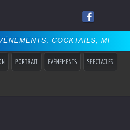
S, COCKTAILS, MISS, MANNEQUI
ON
PORTRAIT
EVÉNEMENTS
SPECTACLES