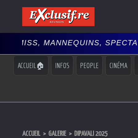
, MANNEQUINS, SPECTACLES, 🚘
ACCUEIL🏠
INFOS
PEOPLE
CINÉMA
ACCUEIL
>
GALERIE
>
DIPAVALI 2025