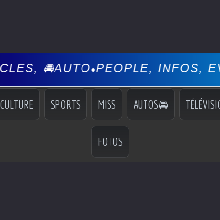
AUTO
PEOPLE, INFOS, EVÉNEMENT
•
CULTURE
SPORTS
MISS
AUTOS🚘
TÉLÉVISI
FOTOS