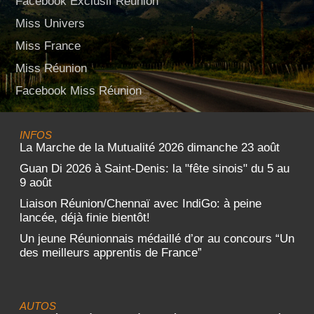
Facebook Exclusif Réunion
Miss Univers
Miss France
Miss Réunion
Facebook Miss Réunion
INFOS
La Marche de la Mutualité 2026 dimanche 23 août
Guan Di 2026 à Saint-Denis: la "fête sinois" du 5 au
9 août
Liaison Réunion/Chennaï avec IndiGo: à peine
lancée, déjà finie bientôt!
Un jeune Réunionnais médaillé d’or au concours “Un
des meilleurs apprentis de France”
AUTOS