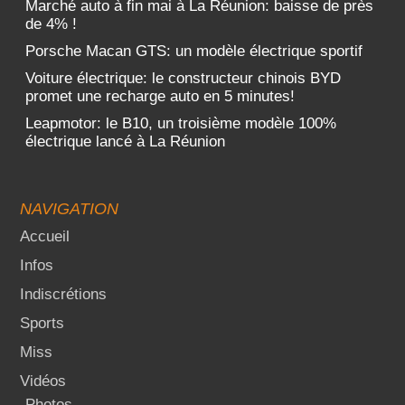
Marché auto à fin mai à La Réunion: baisse de près
de 4% !
Porsche Macan GTS: un modèle électrique sportif
Voiture électrique: le constructeur chinois BYD
promet une recharge auto en 5 minutes!
Leapmotor: le B10, un troisième modèle 100%
électrique lancé à La Réunion
NAVIGATION
Accueil
Infos
Indiscrétions
Sports
Miss
Vidéos
Photos