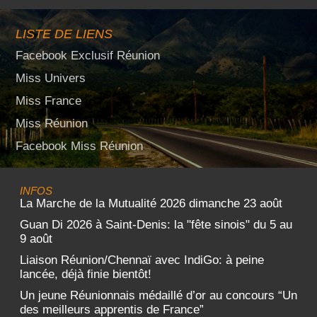
LISTE DE LIENS
Facebook Exclusif Réunion
Miss Univers
Miss France
Miss Réunion
Facebook Miss Réunion
INFOS
La Marche de la Mutualité 2026 dimanche 23 août
Guan Di 2026 à Saint-Denis: la "fête sinois" du 5 au
9 août
Liaison Réunion/Chennaï avec IndiGo: à peine
lancée, déjà finie bientôt!
Un jeune Réunionnais médaillé d’or au concours “Un
des meilleurs apprentis de France”