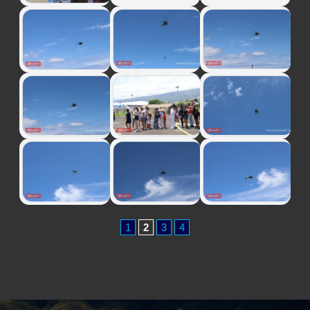
1
2
3
4