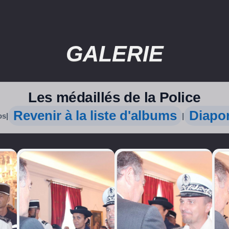
GALERIE
Les médaillés de la Police
Revenir à la liste d'albums
Diapo
os
|
|