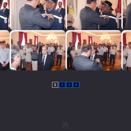
1
2
3
4