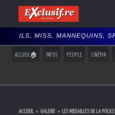
, MISS, MANNEQUINS, SPECTACL
ACCUEIL🏠
INFOS
PEOPLE
CINÉMA
ACCUEIL
>
GALERIE
>
LES MÉDAILLÉS DE LA POLICE