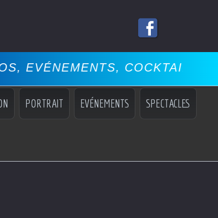
NEMENTS, COCKTAILS, MISS, MA
ON
PORTRAIT
EVÉNEMENTS
SPECTACLES