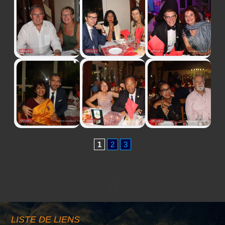
1
2
3
LISTE DE LIENS