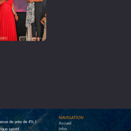
NAVIGATION
aisse de près de 4% !
Accueil
Infos
que sportif