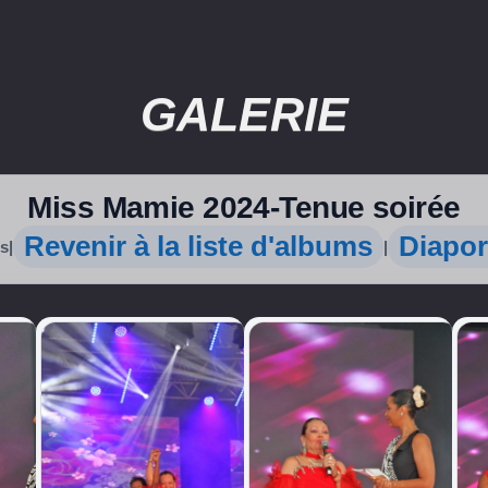
GALERIE
Miss Mamie 2024-Tenue soirée
Revenir à la liste d'albums
Diapo
os
|
|