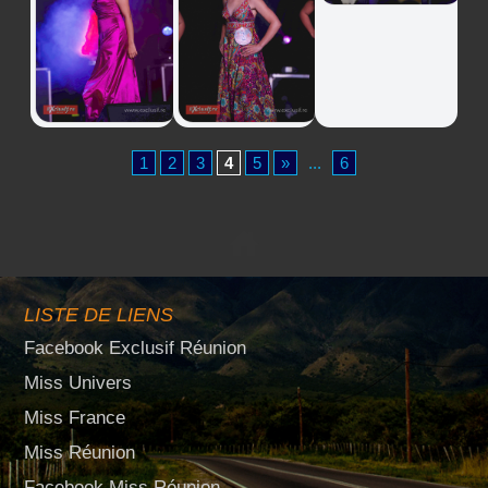
1
2
3
4
5
»
...
6
LISTE DE LIENS
Facebook Exclusif Réunion
Miss Univers
Miss France
Miss Réunion
Facebook Miss Réunion