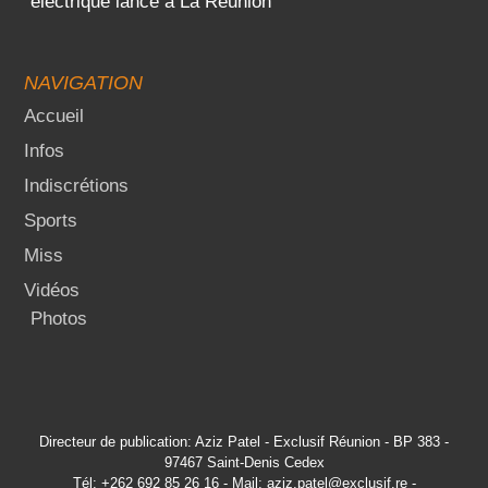
électrique lancé à La Réunion
NAVIGATION
Accueil
Infos
Indiscrétions
Sports
Miss
Vidéos
Photos
Directeur de publication: Aziz Patel - Exclusif Réunion - BP 383 -
97467 Saint-Denis Cedex
Tél: +262 692 85 26 16 - Mail: aziz.patel@exclusif.re -