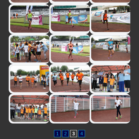
1
2
3
4