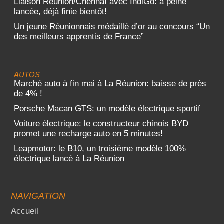
Liaison Réunion/Chennaï avec IndiGo: à peine
lancée, déjà finie bientôt!
Un jeune Réunionnais médaillé d’or au concours “Un
des meilleurs apprentis de France”
AUTOS
Marché auto à fin mai à La Réunion: baisse de près
de 4% !
Porsche Macan GTS: un modèle électrique sportif
Voiture électrique: le constructeur chinois BYD
promet une recharge auto en 5 minutes!
Leapmotor: le B10, un troisième modèle 100%
électrique lancé à La Réunion
NAVIGATION
Accueil