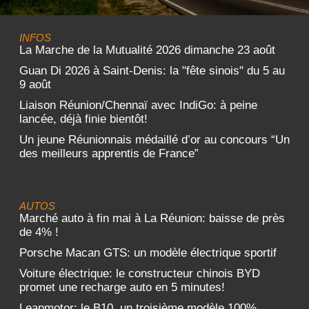
INFOS
La Marche de la Mutualité 2026 dimanche 23 août
Guan Di 2026 à Saint-Denis: la "fête sinois" du 5 au
9 août
Liaison Réunion/Chennaï avec IndiGo: à peine
lancée, déjà finie bientôt!
Un jeune Réunionnais médaillé d’or au concours “Un
des meilleurs apprentis de France”
AUTOS
Marché auto à fin mai à La Réunion: baisse de près
de 4% !
Porsche Macan GTS: un modèle électrique sportif
Voiture électrique: le constructeur chinois BYD
promet une recharge auto en 5 minutes!
Leapmotor: le B10, un troisième modèle 100%