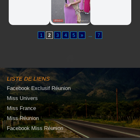
1
2
3
4
5
»
...
7
LISTE DE LIENS
Facebook Exclusif Réunion
Miss Univers
Miss France
Miss Réunion
Facebook Miss Réunion