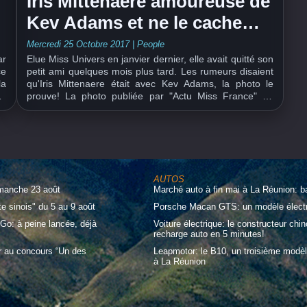
Iris Mittenaere amoureuse de
Kev Adams et ne le cache
plus!
Mercredi 25 Octobre 2017
|
People
ar
Elue Miss Univers en janvier dernier, elle avait quitté son
ce
petit ami quelques mois plus tard. Les rumeurs disaient
la
qu'Iris Mittenaere était avec Kev Adams, la photo le
me
prouve! La photo publiée par "Actu Miss France" ne
au
laisse planer aucun doute: Miss Univers est bien
amoureuse de Kev Adams et le...
AUTOS
imanche 23 août
Marché auto à fin mai à La Réunion: b
te sinois" du 5 au 9 août
Porsche Macan GTS: un modèle électri
Go: à peine lancée, déjà
Voiture électrique: le constructeur ch
recharge auto en 5 minutes!
r au concours “Un des
Leapmotor: le B10, un troisième modèl
à La Réunion