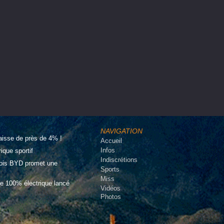
NAVIGATION
aisse de près de 4% !
Accueil
Infos
que sportif
Indiscrétions
inois BYD promet une
Sports
Miss
e 100% électrique lancé
Vidéos
Photos