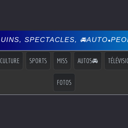
, SPECTACLES, 🚘AUTO
PEOPLE, 
•
CULTURE
SPORTS
MISS
AUTOS🚘
TÉLÉVISI
FOTOS