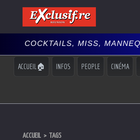
 COCKTAILS, MISS, MANNEQUINS
ACCUEIL🏠
INFOS
PEOPLE
CINÉMA
ACCUEIL
>
TAGS