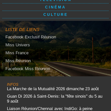
CINÉMA
CULTURE
LISTE DE LIENS
Facebook Exclusif Réunion
Miss Univers
Miss France
Miss Réunion
Facebook Miss Réunion
INFOS
La Marche de la Mutualité 2026 dimanche 23 août
Guan Di 2026 à Saint-Denis: la "fête sinois" du 5 au
9 août
Liaison Réunion/Chennaï avec IndiGo: à peine