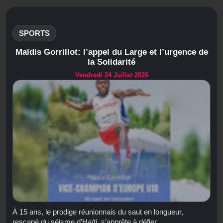
SPORTS
Maïdis Gorrillot: l’appel du Large et l’urgence de
la Solidarité
Vendredi 24 Juillet 2026
À 15 ans, le prodige réunionnais du saut en longueur,
rescapé du séisme d’Haïti, s’apprête à défier...