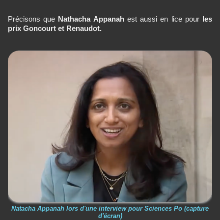
Précisons que
Nathacha Appanah
est aussi en lice pour
les
prix Goncourt et Renaudot.
Natacha Appanah lors d'une interview pour Sciences Po (capture
d'écran)