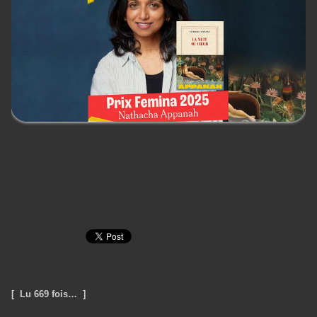
[ Lu 669 fois… ]