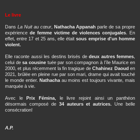
Le livre
Dans
La Nuit au cœur
,
Nathacha Appanah
parle de sa propre
expérience
de femme victime de violences conjugales
. En
effet, entre 17 et 25 ans, elle était
sous emprise d'un homme
violent.
Elle raconte aussi les destins brisés de
deux autres femmes
,
celui de
sa cousine
tuée par son compagnon à l'île Maurice en
2000, et plus récemment la fin tragique de
Chahinez Daoud
en
2021, brûlée en pleine rue par son mari, drame qui avait touché
le monde entier.
Nathacha
au moins est toujours vivante, mais
marquée à vie.
Avec le
Prix Fémina,
le livre
rejoint ainsi un panthéon
désormais composé de
34 auteurs et autrices.
Une belle
consécration!
A.P.