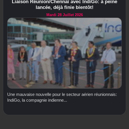
Liaison Réunion/Chennaï avec IndiGo: à peine
lancée, déjà finie bientôt!
Mardi 28 Juillet 2026
Une mauvaise nouvelle pour le secteur aérien réunionnais:
IndiGo, la compagnie indienne...