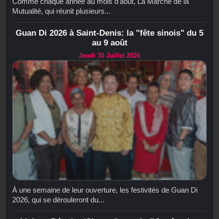
Comme chaque année au mois d'août, La Marche de la
Mutualité, qui réunit plusieurs...
Guan Di 2026 à Saint-Denis: la "fête sinois" du 5
au 9 août
Jeudi 30 Juillet 2026
À une semaine de leur ouverture, les festivités de Guan Di
2026, qui se dérouleront du...