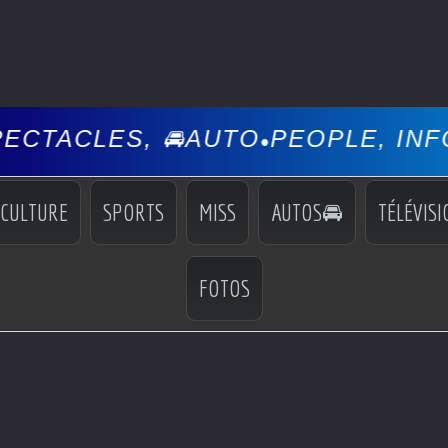
 🚘AUTO
PEOPLE, INFOS, EVÉNEM
•
CULTURE
SPORTS
MISS
AUTOS🚘
TÉLÉVISI
FOTOS