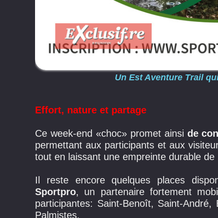
Un Est Aventure Trail qu
Effort, nature et partage
Ce week-end «choc» promet ainsi
de con
permettant aux participants et aux visiteu
tout en laissant une empreinte durable de 
Il reste encore quelques places dispon
Sportpro
, un partenaire fortement mob
participantes: Saint-Benoît, Saint-André,
Palmistes.