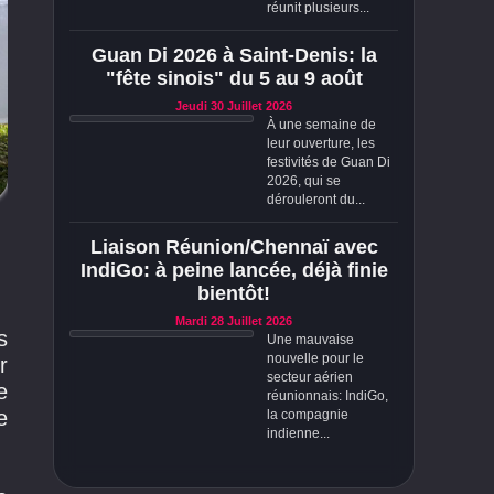
réunit plusieurs...
Guan Di 2026 à Saint-Denis: la
"fête sinois" du 5 au 9 août
Jeudi 30 Juillet 2026
À une semaine de
leur ouverture, les
festivités de Guan Di
2026, qui se
dérouleront du...
Liaison Réunion/Chennaï avec
IndiGo: à peine lancée, déjà finie
bientôt!
Mardi 28 Juillet 2026
s
Une mauvaise
nouvelle pour le
r
secteur aérien
e
réunionnais: IndiGo,
e
la compagnie
indienne...