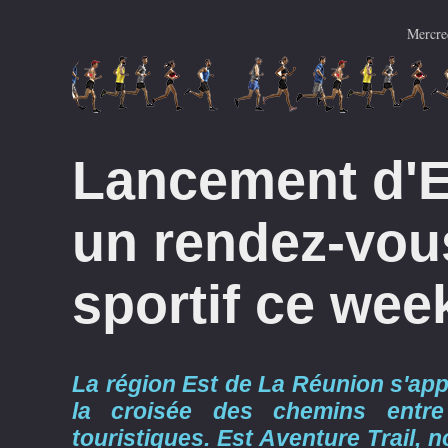
Mercre
Lancement d'Es
un rendez-vous
sportif ce wee
La région Est de La Réunion s'app
la croisée des chemins entre
touristiques. Est Aventure Trail,