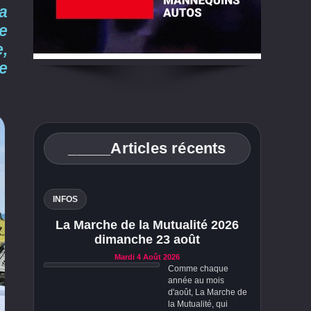
a
e
,
de
_____Articles récents
INFOS
La Marche de la Mutualité 2026
dimanche 23 août
Mardi 4 Août 2026
Comme chaque
année au mois
d'août, La Marche de
la Mutualité, qui