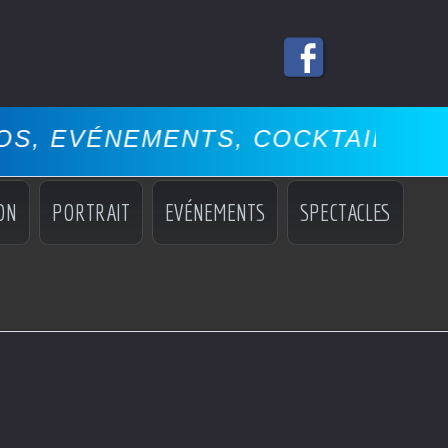
ENTS, COCKTAILS, MISS, MANNE
ON
PORTRAIT
EVÉNEMENTS
SPECTACLES