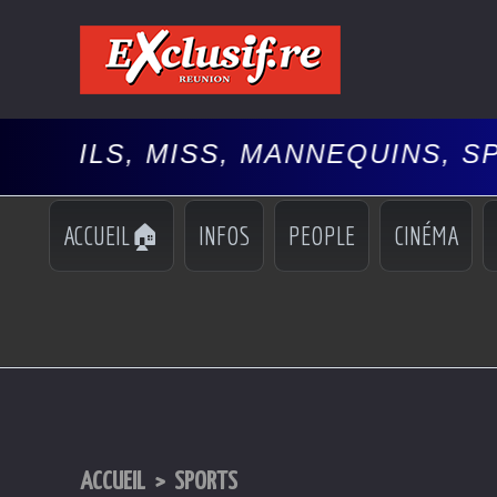
ISS, MANNEQUINS, SPECTACLES,
ACCUEIL🏠
INFOS
PEOPLE
CINÉMA
ACCUEIL
>
SPORTS