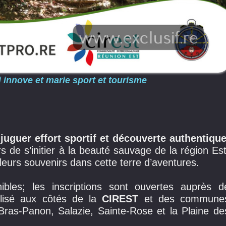
i innove et marie sport et tourisme
juguer effort sportif et découverte authentique
rs de s’initier à la beauté sauvage de la région Est
leurs souvenirs dans cette terre d’aventures.
ibles; les inscriptions sont ouvertes auprès d
ilisé aux côtés de la
CIREST
et des commune
 Bras-Panon, Salazie, Sainte-Rose et la Plaine de