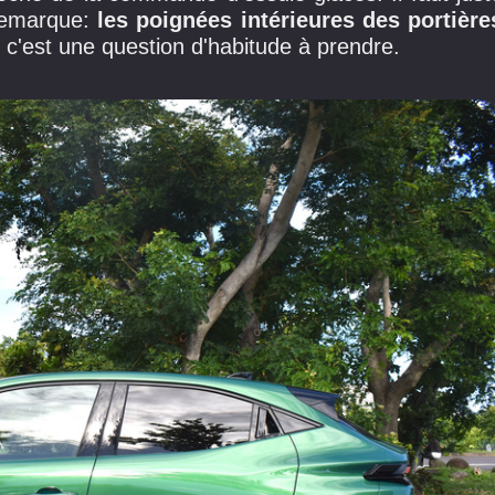
 remarque:
les poignées intérieures des portière
i c'est une question d'habitude à prendre.