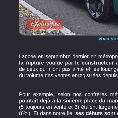
Voici do
Lancée en septembre dernier en métropole, 
la rupture voulue par le constructeur al
de ceux qui n'ont pas aimé et les loua
du volume des ventes enregistrées depui
Pour exemple, selon nos confrères mét
pointait déjà à la sixième place du mar
(5 toujours en vente et 6) étaient largem
(6%). Et dans notre île,
ses débuts sont 