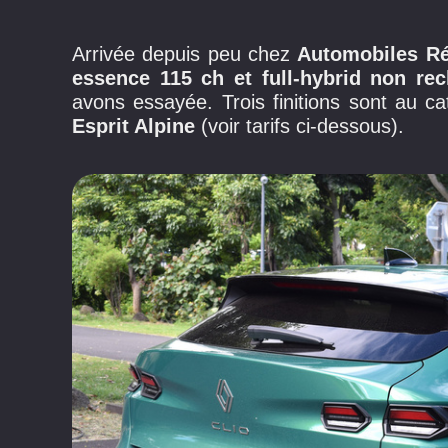
Arrivée depuis peu chez
Automobiles R
essence 115 ch et full-hybrid non re
avons essayée. Trois finitions sont au c
Esprit Alpine
(voir tarifs ci-dessous).