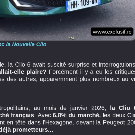
nc la Nouvelle Clio
la Clio 6 avait suscité surprise et interrogations
lait-elle plaire?
Forcément il y a eu les critique
nges des autres, apparemment plus nombreux au v
s.
ropolitains, au mois de janvier 2026,
la Clio 
ché français
. Avec
6,8% du marché,
les deux Cli
ent en tête dans l’Hexagone, devant la Peugeot 20
déjà prometteurs...