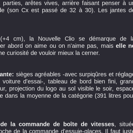
parties, arêtes vives, arrière faisant penser à u
uide (son Cx est passé de 32 à 30). Les jantes d
+4 cm), la Nouvelle Clio se démarque de l
ier abord on aime ou on n'aime pas, mais
elle n
e curiosité de vouloir mieux la cerner.
lante:
sièges agréables -avec surpiqûres et réglag
voiture d'essai-, tableau de bord bien fini, gran
eur, projection du logo au sol visible le soir, espac
te dans la moyenne de la catégorie (391 litres pou
 de la commande de boîte de vitesses
, situé
roche de la commande d'essuie-glaces. Il faut just