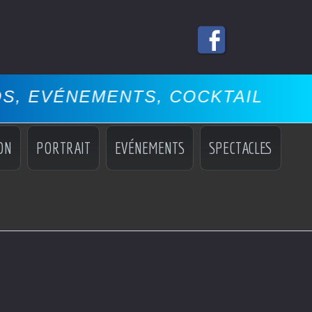
ENTS, COCKTAILS, MISS, MANNE
ON
PORTRAIT
EVÉNEMENTS
SPECTACLES