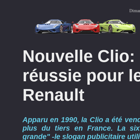
Diman
Nouvelle Clio:
réussie pour l
Renault
Apparu en 1990, la Clio a été vend
plus du tiers en France. La six
grande" -le slogan publicitaire uti