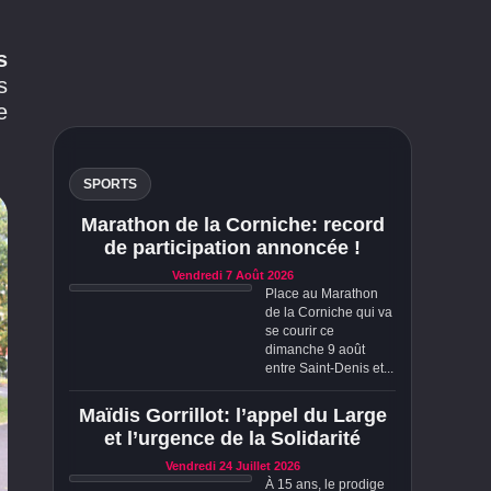
s
s
e
SPORTS
Marathon de la Corniche: record
de participation annoncée !
Vendredi 7 Août 2026
Place au Marathon
de la Corniche qui va
se courir ce
dimanche 9 août
entre Saint-Denis et...
Maïdis Gorrillot: l’appel du Large
et l’urgence de la Solidarité
Vendredi 24 Juillet 2026
À 15 ans, le prodige