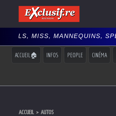
ISS, MANNEQUINS, SPECTACLES,
ACCUEIL🏠
INFOS
PEOPLE
CINÉMA
ACCUEIL
>
AUTOS