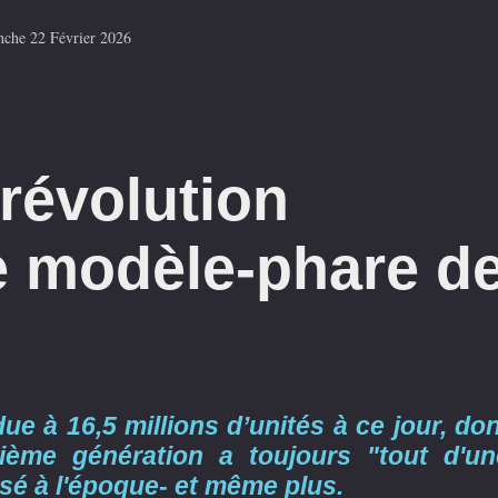
che 22 Février 2026
 révolution
e modèle-phare d
ue à 16,5 millions d’unités à ce jour, do
ième génération a toujours "tout d'un
lisé à l'époque- et même plus.