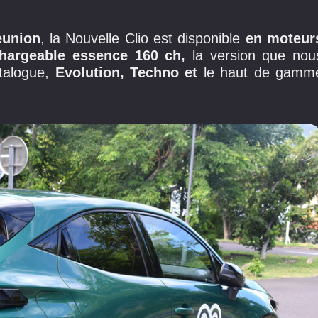
éunion
, la Nouvelle Clio est disponible
en moteur
chargeable essence 160 ch,
la version que nou
atalogue,
Evolution, Techno et
le haut de gamm