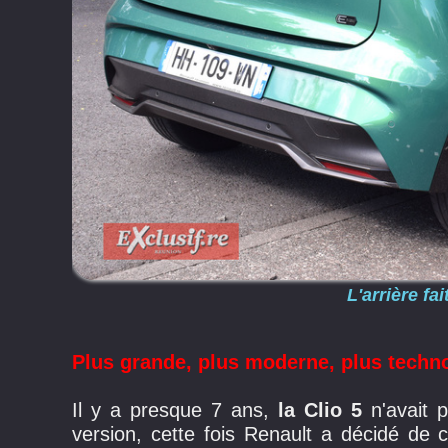
L'arrière fa
Plus grande, plus moderne, plus techn
Il y a presque 7 ans,
la Clio 5
n'avait 
version, cette fois Renault a décidé de