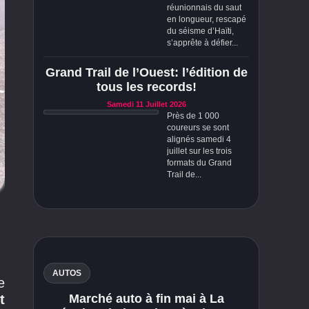
réunionnais du saut
en longueur, rescapé
du séisme d’Haïti,
s’apprête à défier...
Grand Trail de l’Ouest: l’édition de
tous les records!
Samedi 11 Juillet 2026
Près de 1 000
coureurs se sont
alignés samedi 4
juillet sur les trois
formats du Grand
Trail de...
AUTOS
e
t
Marché auto à fin mai à La