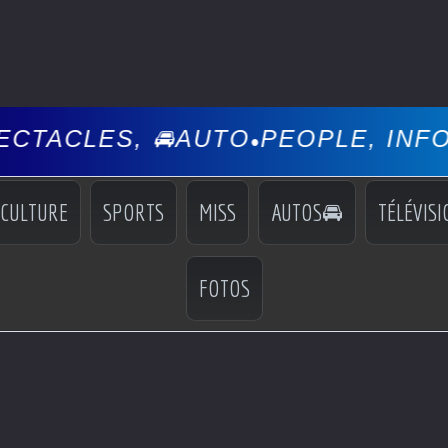
 🚘AUTO
PEOPLE, INFOS, EVÉNEM
•
CULTURE
SPORTS
MISS
AUTOS🚘
TÉLÉVISI
FOTOS