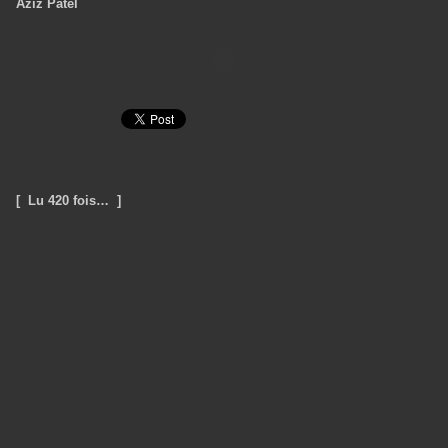
Aziz Patel
[ Lu 420 fois… ]