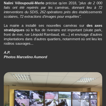
Nalini Véloupoulé-Merlo
précise qu'en 2018, "
plus de 2 000
faits ont été repérés par les caméras, donnant lieu à 72
interventions du SDIS, 262 opérations près des établissements
scolaires, 72 extractions d'images pour enquêtes".
La mairie a installé ses nouvelles caméras sur
des axes
stratégiques
où le flux de riverains est important (skate park,
front de mer, rue Léopold Rambaud, etc...) et envisage d'autres
implantations dans d'autres quartiers, notamment où ont lieu les
rodéos sauvages...
A.P.
Photos Marcelino Aumord