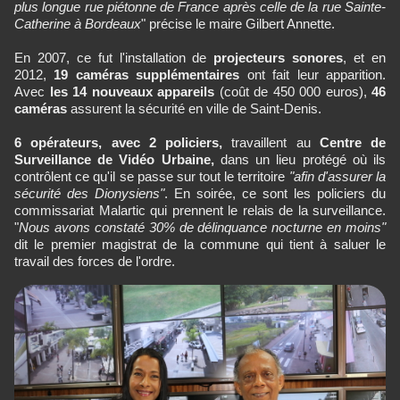
plus longue rue piétonne de France après celle de la rue Sainte-
Catherine à Bordeaux
" précise le maire Gilbert Annette.
En 2007, ce fut l'installation de
projecteurs sonores
, et en
2012,
19 caméras supplémentaires
ont fait leur apparition.
Avec
les 14 nouveaux appareils
(coût de 450 000 euros),
46
caméras
assurent la sécurité en ville de Saint-Denis.
6 opérateurs, avec 2 policiers,
travaillent au
Centre de
Surveillance de Vidéo Urbaine,
dans un lieu protégé où ils
contrôlent ce qu'il se passe sur tout le territoire
"afin d'assurer la
sécurité des Dionysiens"
. En soirée, ce sont les policiers du
commissariat Malartic qui prennent le relais de la surveillance.
"
Nous avons constaté 30% de délinquance nocturne en moins"
dit le premier magistrat de la commune qui tient à saluer le
travail des forces de l'ordre.