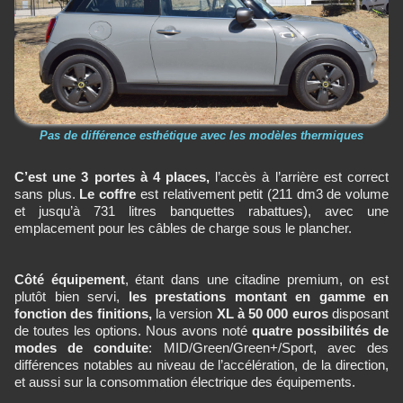
Pas de différence esthétique avec les modèles thermiques
C’est une 3 portes à 4 places,
l’accès à l’arrière est correct
sans plus.
Le coffre
est relativement petit (211 dm3 de volume
et jusqu’à 731 litres banquettes rabattues), avec une
emplacement pour les câbles de charge sous le plancher.
Côté équipement
, étant dans une citadine premium, on est
plutôt bien servi,
les prestations montant en gamme en
fonction des finitions,
la version
XL à 50 000 euros
disposant
de toutes les options. Nous avons noté
quatre possibilités de
modes de conduite
: MID/Green/Green+/Sport, avec des
différences notables au niveau de l’accélération, de la direction,
et aussi sur la consommation électrique des équipements.