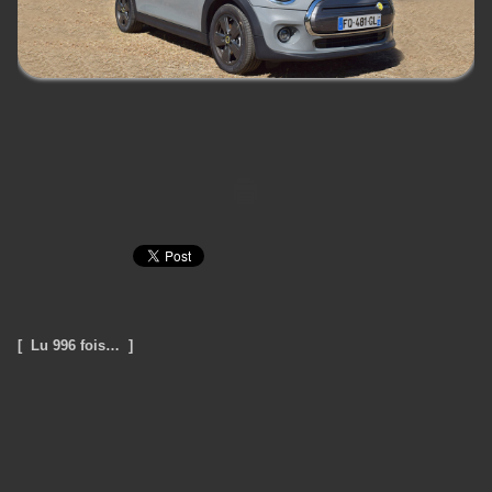
[ Lu 996 fois… ]