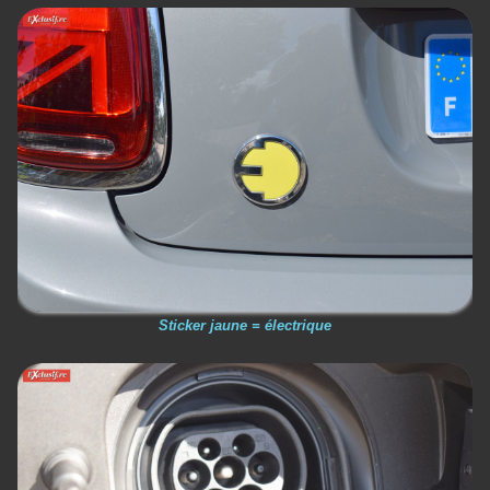
Sticker jaune = électrique