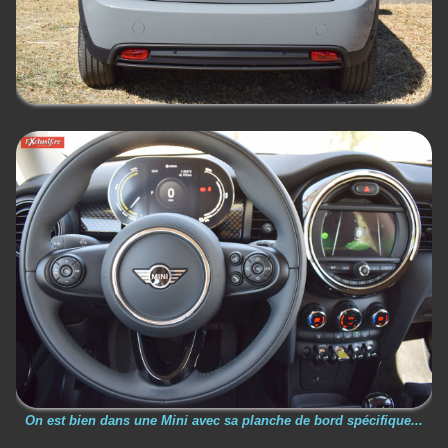
On est bien dans une Mini avec sa planche de bord spécifique...