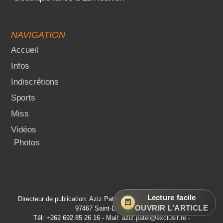
NAVIGATION
Accueil
Infos
Indiscrétions
Sports
Miss
Vidéos
Photos
Lecture facile
Directeur de publication: Aziz Patel - Exclusif Réunion - BP 383 -
OUVRIR L’ARTICLE
97467 Saint-Denis Cedex
Tél: +262 692 85 26 16 - Mail: aziz.patel@exclusif.re -