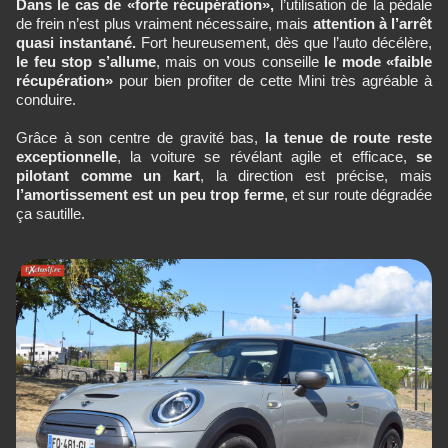
Dans le cas de «forte récupération»,
l’utilisation de la pédale
de frein n’est plus vraiment nécessaire, mais
attention à l’arrêt
quasi instantané.
Fort heureusement, dès que l’auto décélère,
le feu stop s’allume
, mais on vous conseille
le mode «faible
récupération»
pour bien profiter de cette Mini très agréable à
conduire.
Grâce à son centre de gravité bas,
la tenue de route reste
exceptionnelle
, la voiture se révélant agile et efficace,
se
pilotant comme un kart
, la direction est précise, mais
l’amortissement est un peu trop ferme
, et sur route dégradée
ça sautille.