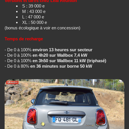
Versions et tarifs chez Leal Réunion
S : 39 000 e
M : 43 000 e
L : 47 000 e
XL : 50 000 e
(bonus écologique à voir en concession)
Temps de recharge
- De 0 à 100%
environ 13 heures sur secteur
- De 0 à 100%
en 4h20 sur Wallbox 7,4 kW
- De 0 à 100%
en 3h50 sur Wallbox 11 kW (triphasé)
- De 0 à 80%
en 36 minutes sur borne 50 kW