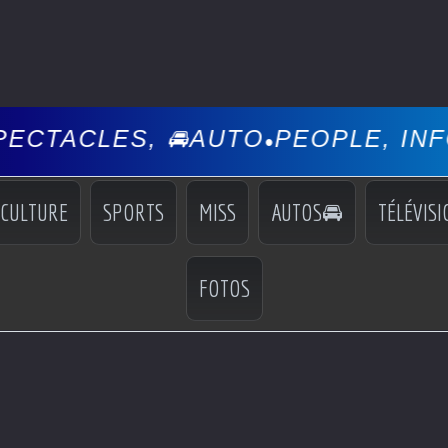
 🚘AUTO
PEOPLE, INFOS, EVÉNE
•
CULTURE
SPORTS
MISS
AUTOS🚘
TÉLÉVISI
FOTOS