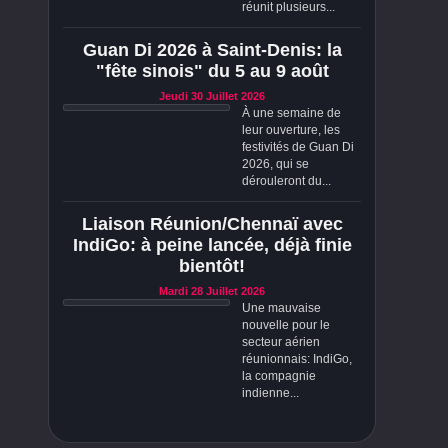
réunit plusieurs...
Guan Di 2026 à Saint-Denis: la
"fête sinois" du 5 au 9 août
Jeudi 30 Juillet 2026
À une semaine de
leur ouverture, les
festivités de Guan Di
2026, qui se
dérouleront du...
Liaison Réunion/Chennaï avec
IndiGo: à peine lancée, déjà finie
bientôt!
Mardi 28 Juillet 2026
Une mauvaise
nouvelle pour le
secteur aérien
réunionnais: IndiGo,
la compagnie
indienne...