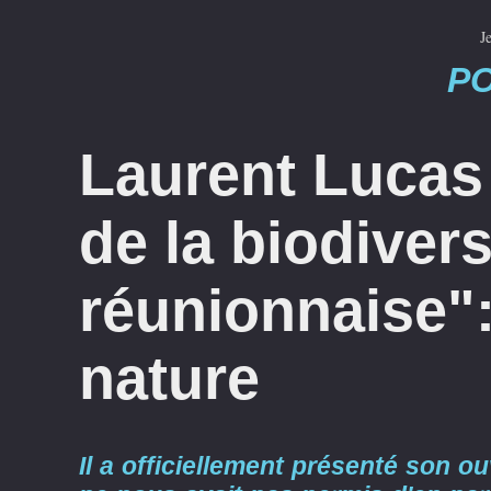
J
P
Laurent Lucas 
de la biodivers
réunionnaise"
nature
Il a officiellement présenté son ou