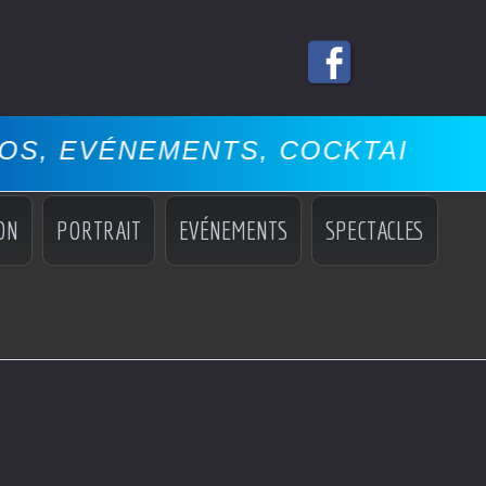
MENTS, COCKTAILS, MISS, MANN
ON
PORTRAIT
EVÉNEMENTS
SPECTACLES