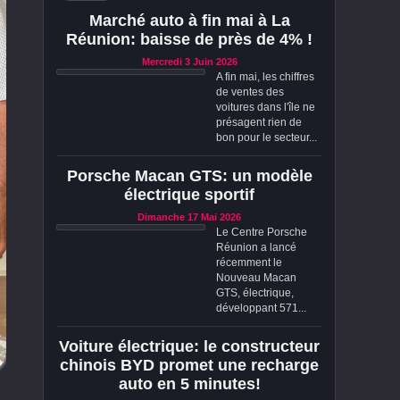
Marché auto à fin mai à La
Réunion: baisse de près de 4% !
Mercredi 3 Juin 2026
A fin mai, les chiffres
de ventes des
voitures dans l'île ne
présagent rien de
bon pour le secteur...
Porsche Macan GTS: un modèle
électrique sportif
Dimanche 17 Mai 2026
Le Centre Porsche
Réunion a lancé
récemment le
Nouveau Macan
GTS, électrique,
développant 571...
Voiture électrique: le constructeur
chinois BYD promet une recharge
auto en 5 minutes!