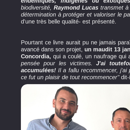
endémiques, indigènes ou exotique
biodiversité,
Raymond Lucas
transmet à 
détermination à protéger et valoriser le pat
d'une très belle qualité- est présenté.
Pourtant ce livre aurait pu ne jamais paraî
avancé dans son projet,
un maudit 13 jan
Concordia,
qui a coulé, un naufrage qui 
pensée pour les victimes.
J'ai toutef
accumulées!
Il a fallu recommencer, j'a
ce fut un plaisir de tout recommencer"
dit-