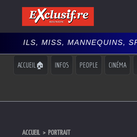
ISS, MANNEQUINS, SPECTACLES,
ACCUEIL🏠
INFOS
PEOPLE
CINÉMA
ACCUEIL
>
PORTRAIT