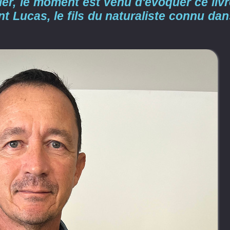
ler, le moment est venu d'évoquer ce livr
ent Lucas, le fils du naturaliste connu da