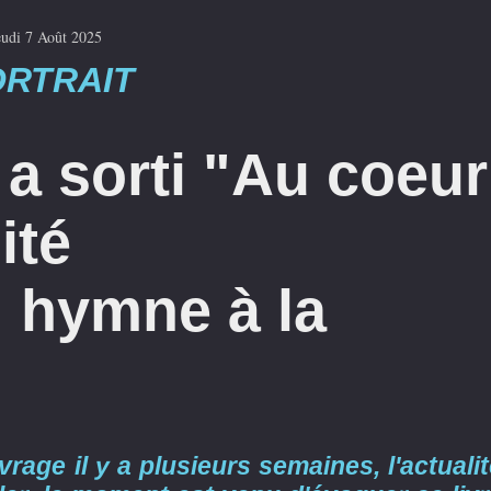
eudi 7 Août 2025
ORTRAIT
a sorti "Au coeur
ité
: hymne à la
vrage il y a plusieurs semaines, l'actuali