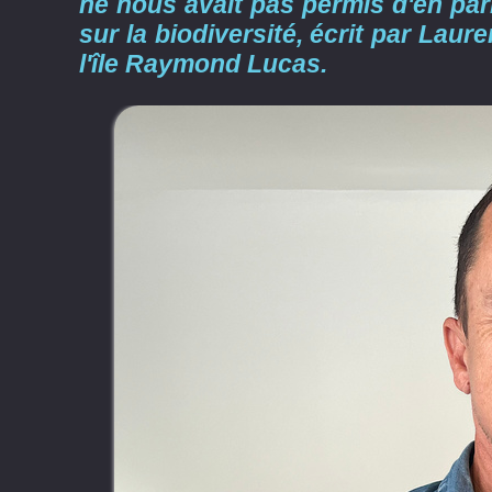
ne nous avait pas permis d'en par
sur la biodiversité, écrit par Laur
l'île Raymond Lucas.