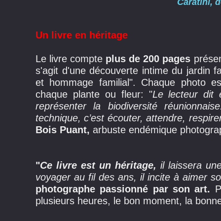
Caratini, 
Un livre en héritage
Le livre compte
plus de 200 pages
prése
s'agit d'une découverte intime du jardin f
et hommage familial". Chaque photo es
chaque plante ou fleur: "
Le lecteur dit
représenter la biodiversité réunionnai
technique, c’est écouter, attendre, respire
Bois Puant,
arbuste endémique photograph
"
Ce livre est un héritage,
il laissera un
voyager au fil des ans, il incite à aimer so
photographe passionné par son art.
Po
plusieurs heures, le bon moment, la bonne 