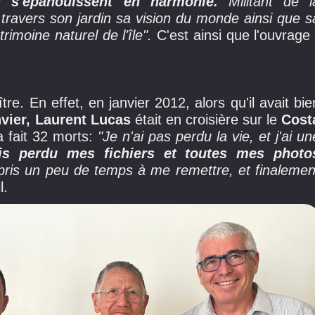
s s'épanouissent en harmonie.
Militant de l
travers son jardin sa vision du monde ainsi que s
rimoine naturel de l'île".
C'est ainsi que l'ouvrage 
tre. En effet, en janvier 2012, alors qu'il avait bie
vier,
Laurent Lucas
était en croisière sur le
Cost
a fait 32 morts:
"Je n'ai pas perdu la vie, et j'ai un
ois perdu mes fichiers et toutes mes photo
i pris un peu de temps à me remettre, et finalemen
il.