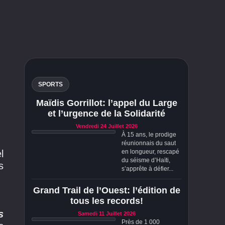
SPORTS
Maïdis Gorrillot: l’appel du Large
et l’urgence de la Solidarité
Vendredi 24 Juillet 2026
À 15 ans, le prodige
réunionnais du saut
l
en longueur, rescapé
du séisme d’Haïti,
s
s’apprête à défier...
Grand Trail de l’Ouest: l’édition de
tous les records!
s
Samedi 11 Juillet 2026
Près de 1 000