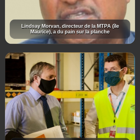
Lindsay Morvan, directeur de la MTPA (île
Maurice), a du pain sur la planche